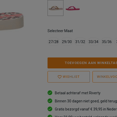
Selecteer Maat
27/28
29/30
31/32
33/34
35/36
TOEVOEGEN AAN WINKELTA
WISHLIST
WINKELVO
Betaal achteraf met Riverty
Binnen 30 dagen niet goed, geld terug
Gratis bezorgd vanaf € 39,95 in Nede