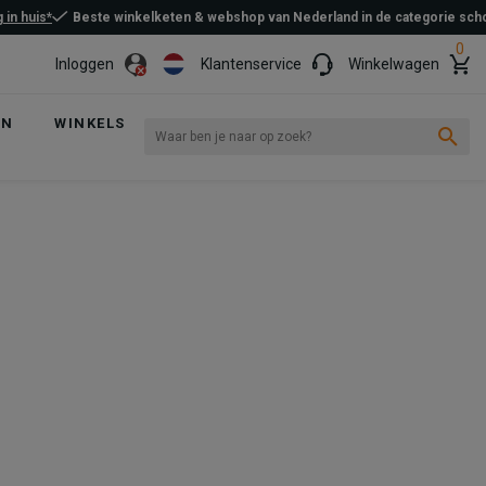
 in huis*
Beste winkelketen & webshop van Nederland in de categorie sc
0
Inloggen
Klantenservice
Winkelwagen
EN
WINKELS