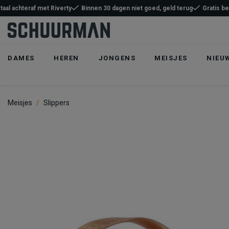
taal achteraf met Riverty
Binnen 30 dagen niet goed, geld terug
Gratis b
DAMES
HEREN
JONGENS
MEISJES
NIEU
Meisjes
Slippers