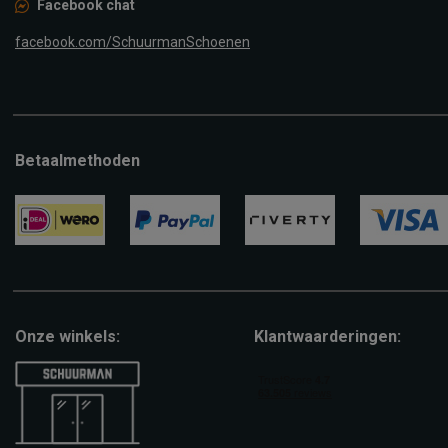
Facebook chat
facebook.com/SchuurmanSchoenen
Betaalmethoden
ideal
paypal
riverty
visa
Onze winkels:
Klantwaarderingen: