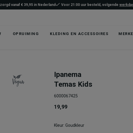
ezorgd vanaf € 39,95 in Nederland
Voor 21:00 uur besteld, volgende
werkdag
W
OPRUIMING
KLEDING EN ACCESSOIRES
MERK
Ipanema
Temas Kids
6000067425
19,99
Kleur: Goudkleur