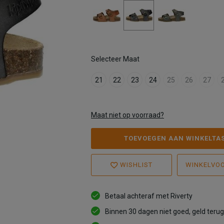
Selecteer Maat
21
22
23
24
25
26
27
Maat niet op voorraad?
TOEVOEGEN AAN WINKELTA
WISHLIST
WINKELVO
Betaal achteraf met Riverty
Binnen 30 dagen niet goed, geld terug