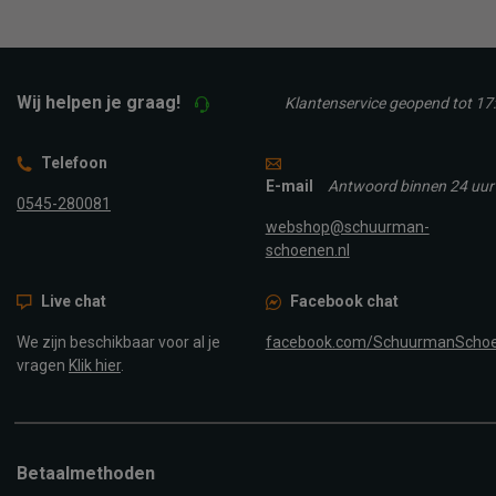
Wij helpen je graag!
Klantenservice geopend tot 17
Telefoon
E-mail
Antwoord binnen 24 uur
0545-280081
webshop@schuurman-
schoenen.nl
Live chat
Facebook chat
We zijn beschikbaar voor al je
facebook.com/SchuurmanScho
vragen
Klik hier
.
Betaalmethoden