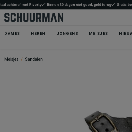
taal achteraf met Riverty
Binnen 30 dagen niet goed, geld terug
Gratis b
DAMES
HEREN
JONGENS
MEISJES
NIEU
Meisjes
Sandalen