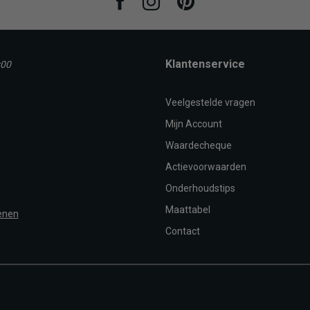
Facebook
Instagram
Pinterest
Klantenservice
:00
Veelgestelde vragen
Mijn Account
Waardecheque
Actievoorwaarden
Onderhoudstips
Maattabel
enen
Contact