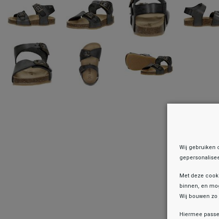
Wij gebruiken 
gepersonalisee
Met deze cook
binnen, en mog
Wij bouwen zo 
Hiermee passen