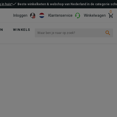
 in huis*
Beste winkelketen & webshop van Nederland in de categorie sc
0
Inloggen
Klantenservice
Winkelwagen
EN
WINKELS