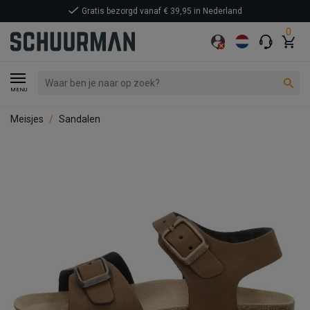
Gratis bezorgd vanaf € 39,95 in Nederland
0
MENU
Meisjes
Sandalen