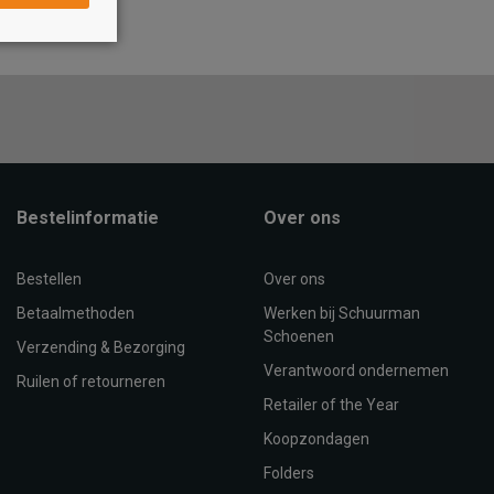
OEVOEGEN AAN
TOEVOEGEN AAN
WINKELTAS
WINKELTAS
Bestelinformatie
Over ons
Bestellen
Over ons
Betaalmethoden
Werken bij Schuurman
Schoenen
Verzending & Bezorging
Verantwoord ondernemen
Ruilen of retourneren
Retailer of the Year
Koopzondagen
Folders