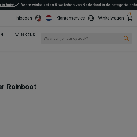
 in huis*
Beste winkelketen & webshop van Nederland in de categorie sc
0
Inloggen
Klantenservice
Winkelwagen
EN
WINKELS
er Rainboot