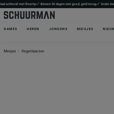
taal achteraf met Riverty
Binnen 30 dagen niet goed, geld terug
Gratis b
DAMES
HEREN
JONGENS
MEISJES
NIEU
Meisjes
Regenlaarzen