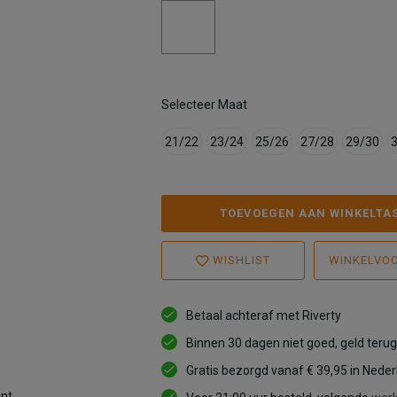
Selecteer Maat
21/22
23/24
25/26
27/28
29/30
TOEVOEGEN AAN WINKELTA
WISHLIST
WINKELVO
Betaal achteraf met Riverty
Binnen 30 dagen niet goed, geld terug
Gratis bezorgd vanaf € 39,95 in Nede