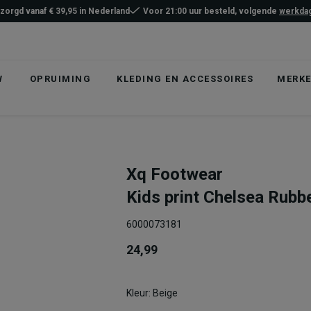
ezorgd vanaf € 39,95 in Nederland
Voor 21:00 uur besteld, volgende
werkdag
W
OPRUIMING
KLEDING EN ACCESSOIRES
MERK
Xq Footwear
Kids print Chelsea Rubb
6000073181
24,99
Kleur: Beige