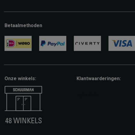
Betaalmethoden
ideal
paypal
riverty
visa
Onze winkels:
Klantwaarderingen: