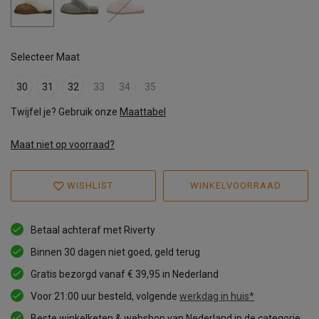
Selecteer Maat
30
31
32
33
34
35
Twijfel je? Gebruik onze
Maattabel
Maat niet op voorraad?
WISHLIST
WINKELVOORRAAD
Betaal achteraf met Riverty
Binnen 30 dagen niet goed, geld terug
Gratis bezorgd vanaf € 39,95 in Nederland
Voor 21:00 uur besteld, volgende
werkdag in huis*
Beste winkelketen & webshop van Nederland in de categorie