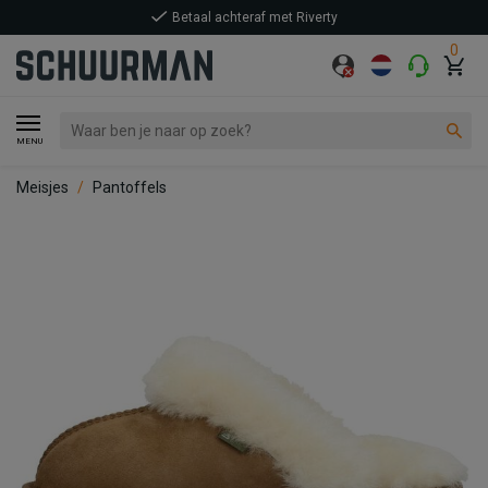
Betaal achteraf met Riverty
0
MENU
Meisjes
Pantoffels