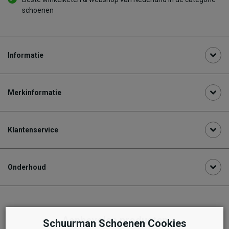
schoenen
Informatie
Merkinformatie
Klantenservice
Onderhoud
Aanbevolen producten
Schuurman Schoenen Cookies