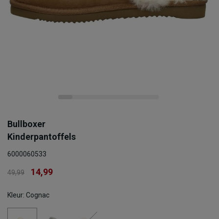
Bullboxer
Kinderpantoffels
6000060533
14,99
49,99
Kleur: Cognac