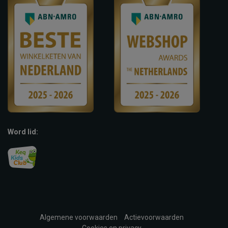
Word lid:
Algemene voorwaarden
Actievoorwaarden