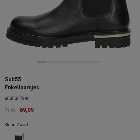
Sub55
Enkellaarsjes
6000067990
69,99
79,99
Kleur: Zwart