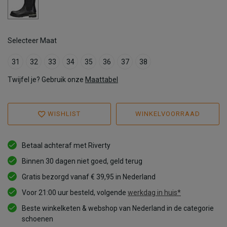
Selecteer Maat
31
32
33
34
35
36
37
38
Twijfel je? Gebruik onze
Maattabel
WISHLIST
WINKELVOORRAAD
Betaal achteraf met Riverty
Binnen 30 dagen niet goed, geld terug
Gratis bezorgd vanaf € 39,95 in Nederland
Voor 21:00 uur besteld, volgende
werkdag in huis*
Beste winkelketen & webshop van Nederland in de categorie
schoenen