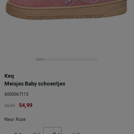
Keq
Meisjes Baby schoentjes
6000067113
54,99
59,99
Kleur: Roze