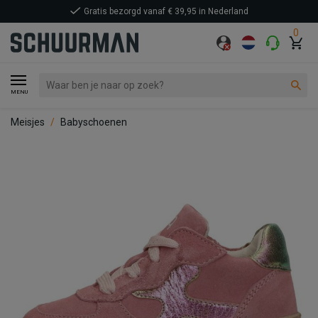
Gratis bezorgd vanaf € 39,95 in Nederland
0
MENU
Meisjes
Babyschoenen