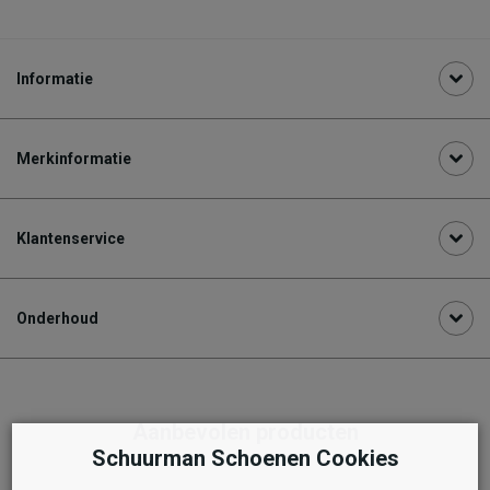
Informatie
Merkinformatie
Klantenservice
Onderhoud
Aanbevolen producten
Schuurman Schoenen Cookies