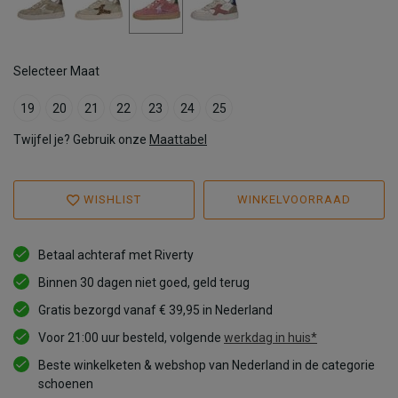
Selecteer Maat
19
20
21
22
23
24
25
Twijfel je? Gebruik onze
Maattabel
WISHLIST
WINKELVOORRAAD
Betaal achteraf met Riverty
Binnen 30 dagen niet goed, geld terug
Gratis bezorgd vanaf € 39,95 in Nederland
Voor 21:00 uur besteld, volgende
werkdag in huis*
Beste winkelketen & webshop van Nederland in de categorie
schoenen