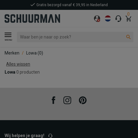
Gratis bezorgd vanaf € 39,95 in Nederland
0
MENU
Merken
Lowa
(0)
Alles wissen
Lowa
0 producten
Facebook
Instagram
Pinterest
Wij helpen je graag!