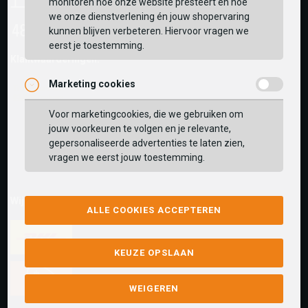
monitoren hoe onze website presteert en hoe
we onze dienstverlening én jouw shopervaring
kunnen blijven verbeteren. Hiervoor vragen we
eerst je toestemming.
Klantwaarderingen:
Marketing cookies
Voor marketingcookies, die we gebruiken om
jouw voorkeuren te volgen en je relevante,
gepersonaliseerde advertenties te laten zien,
vragen we eerst jouw toestemming.
Wij versturen met:
ALLE COOKIES ACCEPTEREN
KEUZE OPSLAAN
WEIGEREN