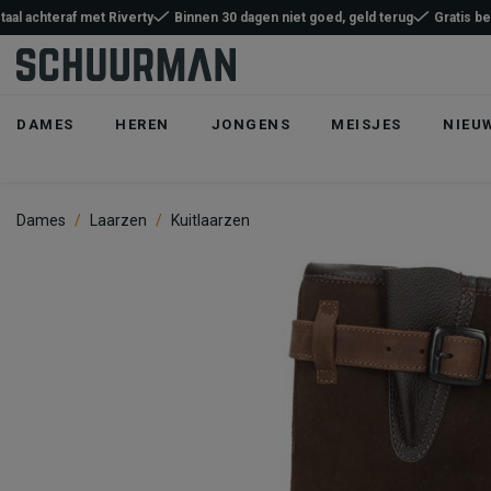
taal achteraf met Riverty
Binnen 30 dagen niet goed, geld terug
Gratis b
DAMES
HEREN
JONGENS
MEISJES
NIEU
Dames
Laarzen
Kuitlaarzen