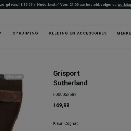
ezorgd vanaf € 39,95 in Nederland
Voor 21:00 uur besteld, volgende
werkdag
W
OPRUIMING
KLEDING EN ACCESSOIRES
MERK
Grisport
Sutherland
6000058588
169,99
Kleur: Cognac