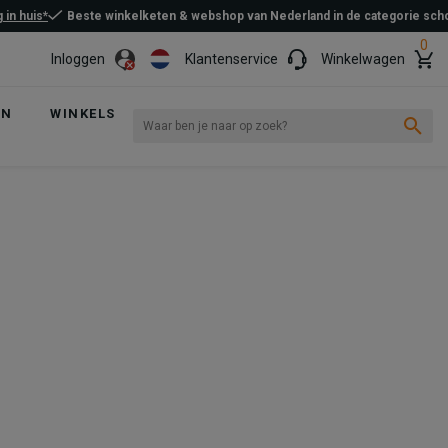
 in huis*
Beste winkelketen & webshop van Nederland in de categorie sc
0
Inloggen
Klantenservice
Winkelwagen
EN
WINKELS