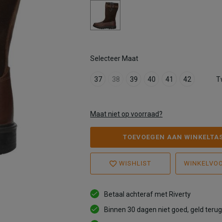
Selecteer Maat
37
38
39
40
41
42
T
Maat niet op voorraad?
TOEVOEGEN AAN WINKELTA
WISHLIST
WINKELVO
Betaal achteraf met Riverty
Binnen 30 dagen niet goed, geld terug