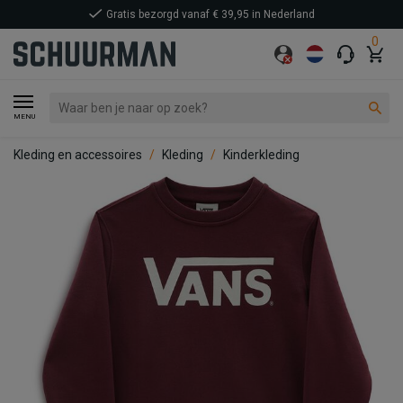
Gratis bezorgd vanaf € 39,95 in Nederland
0
MENU
Kleding en accessoires
Kleding
Kinderkleding