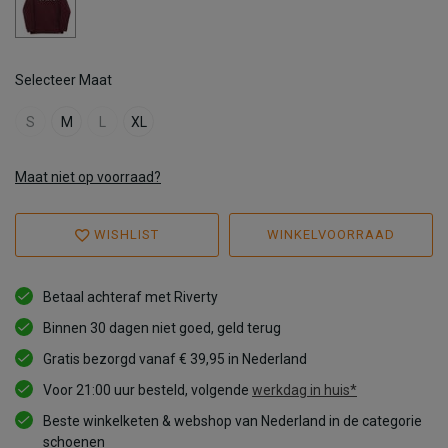
Selecteer Maat
S
M
L
XL
Maat niet op voorraad?
WISHLIST
WINKELVOORRAAD
Betaal achteraf met Riverty
Binnen 30 dagen niet goed, geld terug
Gratis bezorgd vanaf € 39,95 in Nederland
Voor 21:00 uur besteld, volgende
werkdag in huis*
Beste winkelketen & webshop van Nederland in de categorie
schoenen