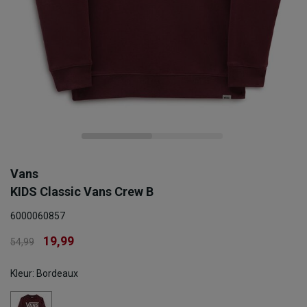
Vans
KIDS Classic Vans Crew B
6000060857
19,99
54,99
Kleur: Bordeaux