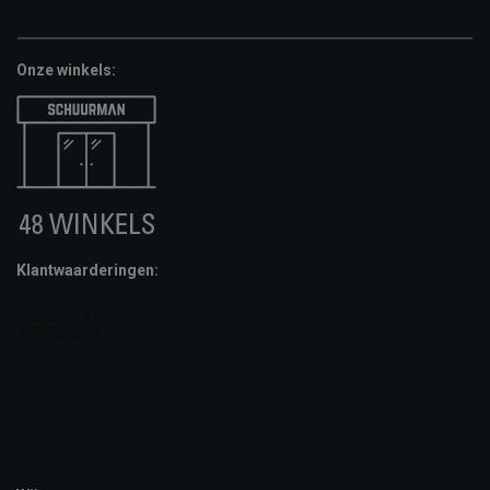
pay
cheque
giftcard
Onze winkels:
Klantwaarderingen: