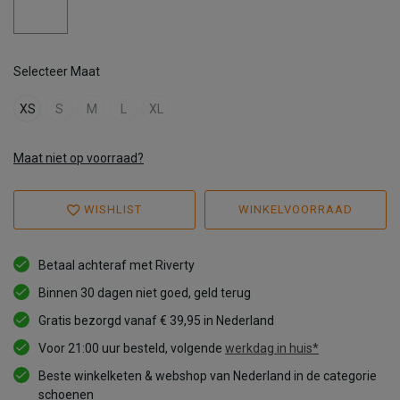
Selecteer Maat
XS
S
M
L
XL
Maat niet op voorraad?
WISHLIST
WINKELVOORRAAD
Betaal achteraf met Riverty
Binnen 30 dagen niet goed, geld terug
Gratis bezorgd vanaf € 39,95 in Nederland
Voor 21:00 uur besteld, volgende
werkdag in huis*
Beste winkelketen & webshop van Nederland in de categorie
schoenen