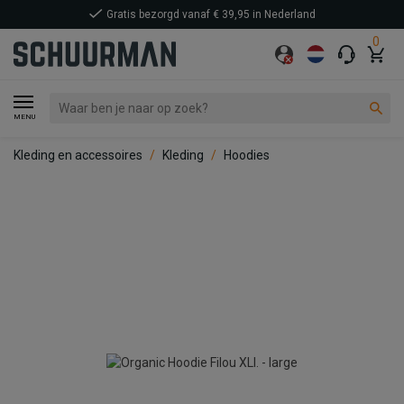
Gratis bezorgd vanaf € 39,95 in Nederland
0
MENU
Kleding en accessoires
Kleding
Hoodies