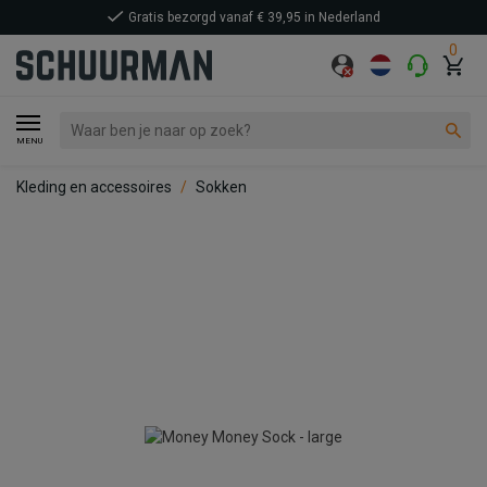
Gratis bezorgd vanaf € 39,95 in Nederland
0
MENU
Kleding en accessoires
Sokken