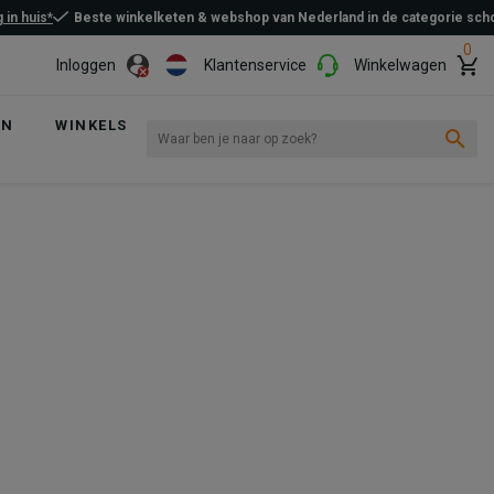
 in huis*
Beste winkelketen & webshop van Nederland in de categorie sc
0
Inloggen
Klantenservice
Winkelwagen
EN
WINKELS