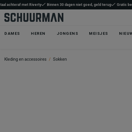
taal achteraf met Riverty
Binnen 30 dagen niet goed, geld terug
Gratis b
DAMES
HEREN
JONGENS
MEISJES
NIEU
Kleding en accessoires
Sokken