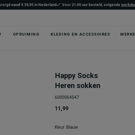
ezorgd vanaf € 39,95 in Nederland
Voor 21:00 uur besteld, volgende
werkdag
W
OPRUIMING
KLEDING EN ACCESSOIRES
MERK
Happy Socks
Heren sokken
6000064547
11,99
Kleur: Blauw