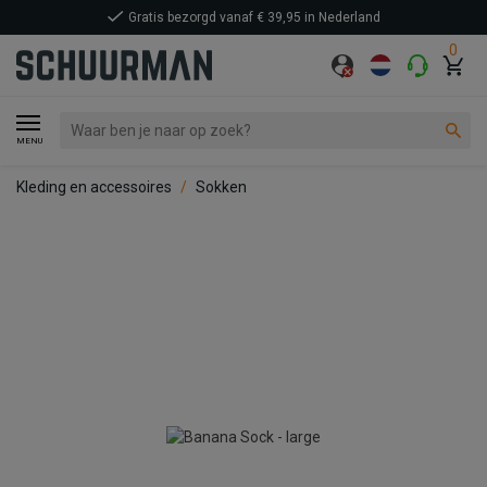
Gratis bezorgd vanaf € 39,95 in Nederland
0
MENU
Kleding en accessoires
Sokken