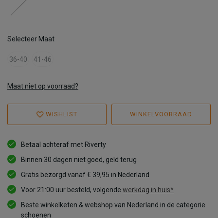
Selecteer Maat
36-40
41-46
Maat niet op voorraad?
WISHLIST
WINKELVOORRAAD
Betaal achteraf met Riverty
Binnen 30 dagen niet goed, geld terug
Gratis bezorgd vanaf € 39,95 in Nederland
Voor 21:00 uur besteld, volgende
werkdag in huis*
Beste winkelketen & webshop van Nederland in de categorie
schoenen