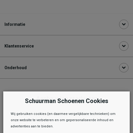
Informatie
Klantenservice
Onderhoud
Aanbevolen producten
Schuurman Schoenen Cookies
Wij gebruiken cookies (en daarmee vergelijkbare technieken) om
onze website te verbeteren en om gepersonaliseerde inhoud en
advertenties aan te bieden.