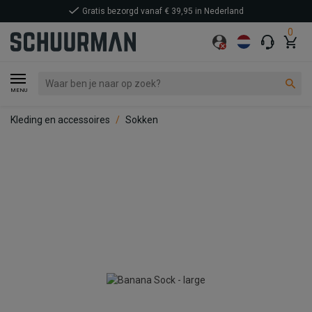
Gratis bezorgd vanaf € 39,95 in Nederland
0
MENU
Kleding en accessoires
Sokken