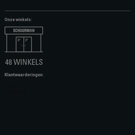
pay
cheque
giftcard
Onze winkels:
Klantwaarderingen: