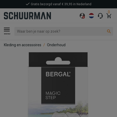
Gratis bezorgd vanaf € 39,95 in Nederland
0
MENU
Kleding en accessoires
Onderhoud