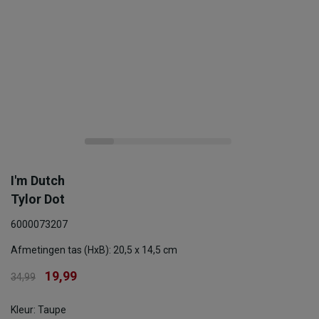
I'm Dutch
Tylor Dot
6000073207
Afmetingen tas (HxB): 20,5 x 14,5 cm
19,99
34,99
Kleur: Taupe