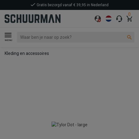
Gratis bezorgd vanaf € 39,95 in Nederland
0
MENU
Kleding en accessoires