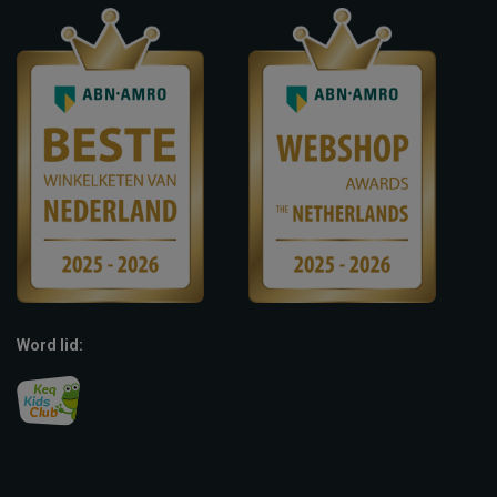
Word lid: