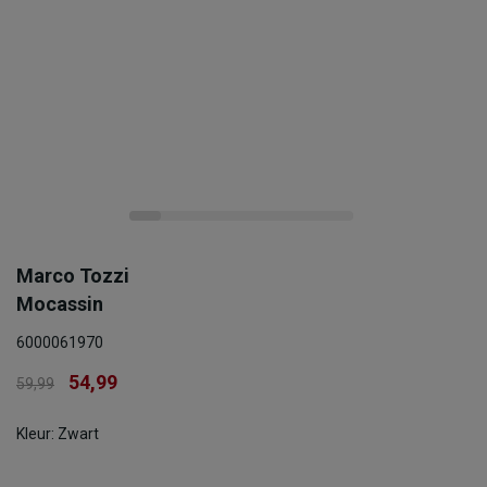
Marco Tozzi
Mocassin
6000061970
54,99
59,99
Kleur: Zwart