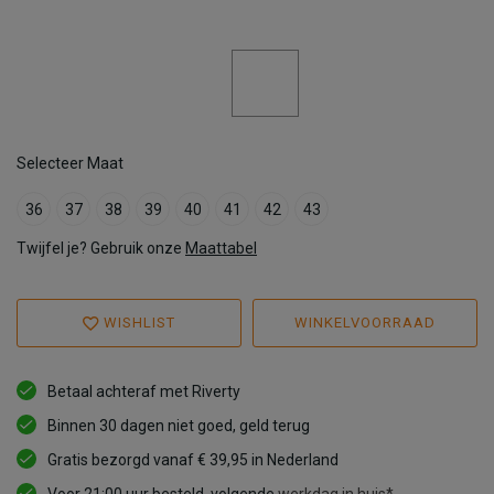
Selecteer Maat
36
37
38
39
40
41
42
43
Twijfel je? Gebruik onze
Maattabel
WISHLIST
WINKELVOORRAAD
Betaal achteraf met Riverty
Binnen 30 dagen niet goed, geld terug
Gratis bezorgd vanaf € 39,95 in Nederland