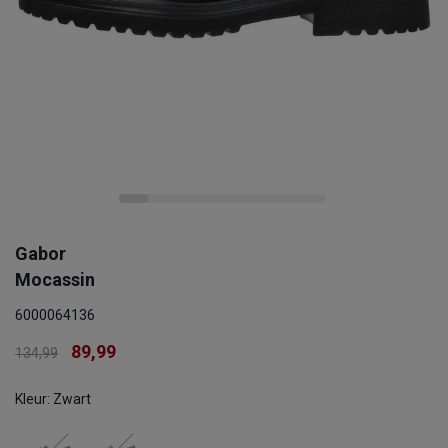
Gabor
Mocassin
6000064136
89,99
134,99
Kleur: Zwart