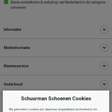
Beste winkelketen & webshop van Nederland in de categorie
schoenen
Informatie
Merkinformatie
Klantenservice
Onderhoud
Schuurman Schoenen Cookies
Aanbevolen producten
Wij gebruiken cookies (en daarmee vergelijkbare technieken) om