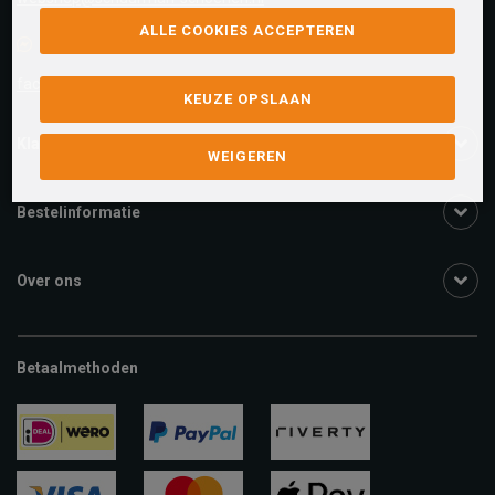
ALLE COOKIES ACCEPTEREN
Facebook chat
facebook.com/SchuurmanSchoenen
KEUZE OPSLAAN
Klantenservice
WEIGEREN
Bestelinformatie
Over ons
Betaalmethoden
ideal
paypal
riverty