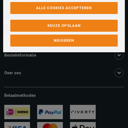
ALLE COOKIES ACCEPTEREN
Facebook chat
facebook.com/SchuurmanSchoenen
KEUZE OPSLAAN
Klantenservice
WEIGEREN
Bestelinformatie
Over ons
Betaalmethoden
ideal
paypal
riverty