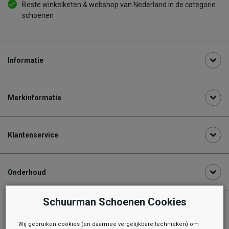
Beste winkelketen & webshop van Nederland in de categorie
schoenen
Informatie
Merkinformatie
Klantenservice
Onderhoud
Schuurman Schoenen Cookies
Aanbevolen producten
Wij gebruiken cookies (en daarmee vergelijkbare technieken) om