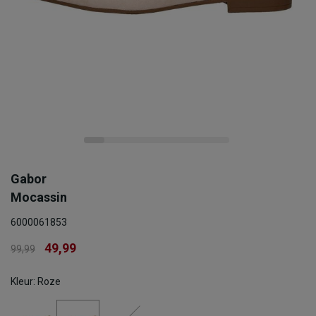
Gabor
Mocassin
6000061853
49,99
99,99
Kleur: Roze