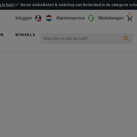
 in huis*
Beste winkelketen & webshop van Nederland in de categorie sc
0
Inloggen
Klantenservice
Winkelwagen
EN
WINKELS