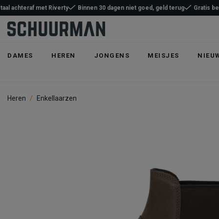
taal achteraf met Riverty
Binnen 30 dagen niet goed, geld terug
Gratis b
DAMES
HEREN
JONGENS
MEISJES
NIEU
Heren
Enkellaarzen