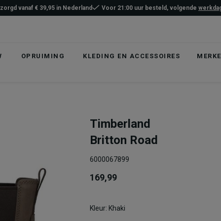
ezorgd vanaf € 39,95 in Nederland
Voor 21:00 uur besteld, volgende
werkdag
W
OPRUIMING
KLEDING EN ACCESSOIRES
MERK
Timberland
Britton Road
6000067899
169,99
Kleur: Khaki