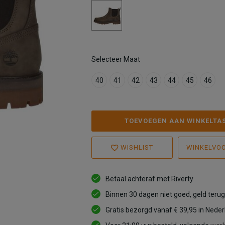
Selecteer Maat
40
41
42
43
44
45
46
TOEVOEGEN AAN WINKELTA
WISHLIST
WINKELVO
Betaal achteraf met Riverty
Binnen 30 dagen niet goed, geld terug
Gratis bezorgd vanaf € 39,95 in Nede