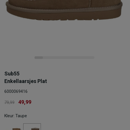
Sub55
Enkellaarsjes Plat
6000069416
49,99
79,99
Kleur: Taupe