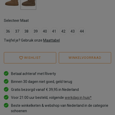
Selecteer Maat
36
37
38
39
40
41
42
43
44
Twijfel je? Gebruik onze
Maattabel
WISHLIST
WINKELVOORRAAD
Betaal achteraf met Riverty
Binnen 30 dagen niet goed, geld terug
Gratis bezorgd vanaf € 39,95 in Nederland
Voor 21:00 uur besteld, volgende
werkdag in huis*
Beste winkelketen & webshop van Nederland in de categorie
schoenen