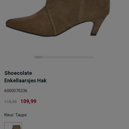
Shoecolate
Enkellaarsjes Hak
6000070236
109,99
119,99
Kleur: Taupe