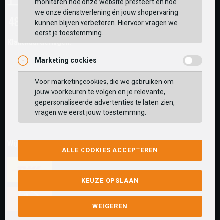
monitoren hoe onze website presteert en hoe
we onze dienstverlening én jouw shopervaring
kunnen blijven verbeteren. Hiervoor vragen we
eerst je toestemming.
Klantwaarderingen:
Marketing cookies
Voor marketingcookies, die we gebruiken om
jouw voorkeuren te volgen en je relevante,
gepersonaliseerde advertenties te laten zien,
vragen we eerst jouw toestemming.
Wij versturen met:
ALLE COOKIES ACCEPTEREN
KEUZE OPSLAAN
WEIGEREN