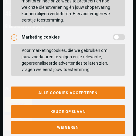
monitoren hoe onze website presteert en hoe
we onze dienstverlening én jouw shopervaring
kunnen blijven verbeteren. Hiervoor vragen we
eerst je toestemming.
Klantwaarderingen:
Marketing cookies
Voor marketingcookies, die we gebruiken om
jouw voorkeuren te volgen en je relevante,
gepersonaliseerde advertenties te laten zien,
vragen we eerst jouw toestemming.
Wij versturen met:
ALLE COOKIES ACCEPTEREN
KEUZE OPSLAAN
WEIGEREN