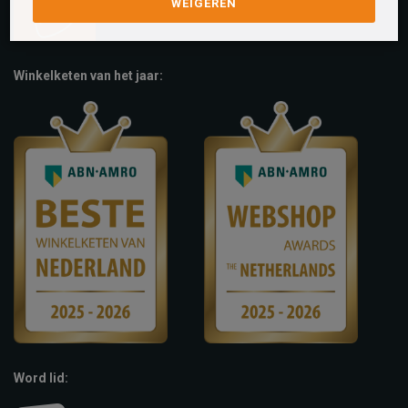
WEIGEREN
Winkelketen van het jaar:
Word lid: