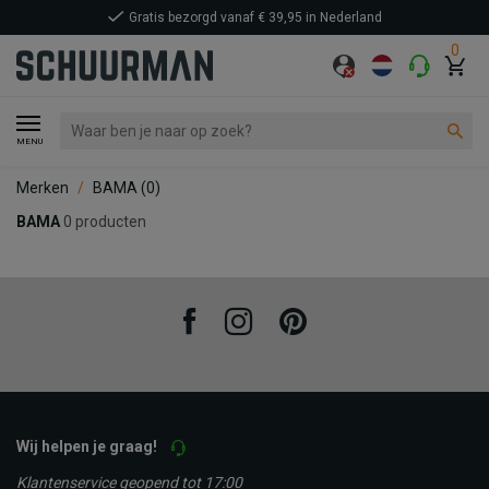
Gratis bezorgd vanaf € 39,95 in Nederland
0
MENU
Merken
BAMA
(0)
BAMA
0 producten
Facebook
Instagram
Pinterest
Wij helpen je graag!
Klantenservice geopend tot 17:00